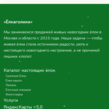
«Ёлкаголики»
Мы занимаемся продажей живых новогодних ёлок в
Москве и области с 2015 года. Наша задача — чтобы
живая ёлка стала источником радости, уюта и
настоящего новогоднего настроения, а не причиной
лишних хлопот.
Каталог настоящих ёлок
Срезные Елки
Ёлки кашпо
Лапник
Ёлочные игрушки
Аксессуары
Услуги
ЯндексКарты ⭐5,0
Доставка и Оплата
Контакты