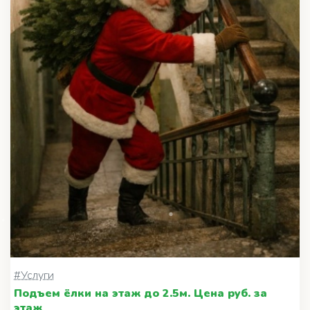
#Услуги
Подъем ёлки на этаж до 2.5м. Цена руб. за
этаж
100 ₽