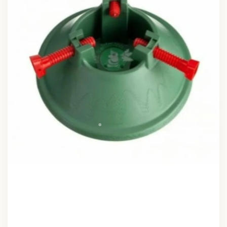
#Аксессуары
Подставка с резервуаром для воды "Вулкан"