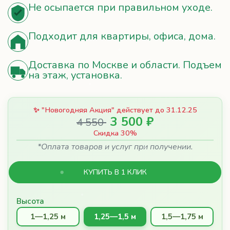
Подходит для квартиры, офиса, дома.
Доставка по Москве и области. Подъем
на этаж, установка.
✨ "Новогодняя Акция" действует до 31.12.25
3 500 ₽
4 550
Скидка 30%
*Оплата товаров и услуг при получении.
КУПИТЬ В 1 КЛИК
Высота
1—1,25 м
1,25—1,5 м
1,5—1,75 м
1,75—2,0 м
2,0—2,25 м
2,25—2,5 м