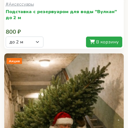
до 2 м
800 ₽
В корзину
Акция