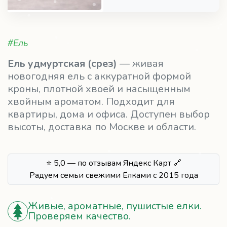
#Ель
Ель удмуртская (срез)
— живая
новогодняя ель с аккуратной формой
кроны, плотной хвоей и насыщенным
хвойным ароматом. Подходит для
квартиры, дома и офиса. Доступен выбор
высоты, доставка по Москве и области.
⭐ 5,0 — по отзывам Яндекс Карт 🔗
Радуем семьи свежими Ёлками с 2015 года
Живые, ароматные, пушистые елки.
Проверяем качество.
Не осыпается при правильном уходе.