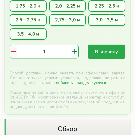
2,5—2,75 м
2,75—3,0 м
3,0—3,5 м
3,5—4,0 м
В корзину
Способ доставки можно указать при оформлении заказа.
Дополнительные услуги: установка, подставка, подьем на
этаж, подрезка - можно
добавить в разделе услуги
.
Указанные на сайте цены не являются публичной офертой
(ст. 435 ГК РФ), носят ознакомительный характер и могут быть
изменены в зависимости от объема закупаемой продукции и
индивидуальных условий работы.
Обзор