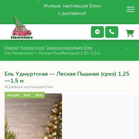
Живые, настоящие Ёлки
с доставкой
Главная
Каталог ёлок
Срезные настоящие Елки
Ель Удмуртская — Лесная Пышная (срез) 1,25—1,5 м
Ель Удмуртская — Лесная Пышная (срез) 1,25
—1,5 м
#Срезные настоящие Елки
Акция
Хит
Эко