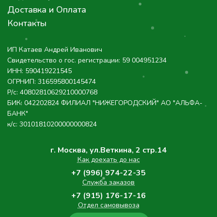
ИП Катаев Андрей Иванович
Свидетельство о гос. регистрации: 59 004951234
ИНН: 590419221545
ОГРНИП: 316595800145474
Р/с: 40802810629210000768
БИК: 042202824 ФИЛИАЛ "НИЖЕГОРОДСКИЙ" АО "АЛЬФА-
БАНК"
к/с: 30101810200000000824
г. Москва, ул.Веткина, 2 стр.14
Как доехать до нас
+7 (996) 974-22-35
Служба заказов
+7 (915) 176-17-16
Отдел самовывоза
ЗАКАЗАТЬ ЗВОНОК