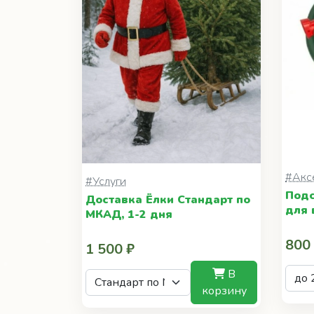
#Акс
#Услуги
Подс
Доставка Ёлки Стандарт по
для 
МКАД, 1-2 дня
800
1 500 ₽
В
корзину