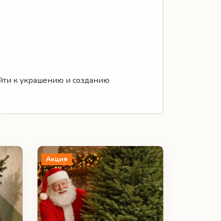
рейти к украшению и созданию
Акция