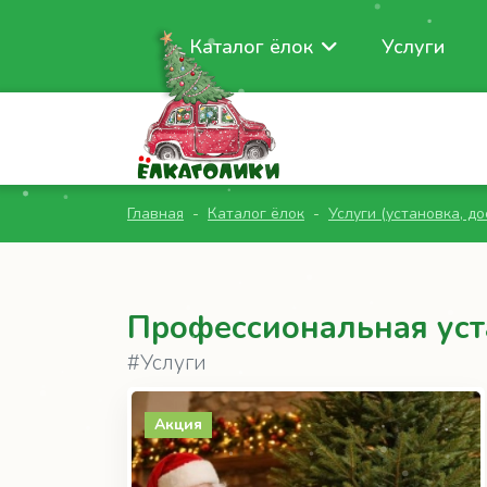
Каталог ёлок
Услуги
Главная
Каталог ёлок
Услуги (установка, до
Профессиональная уст
#Услуги
Акция