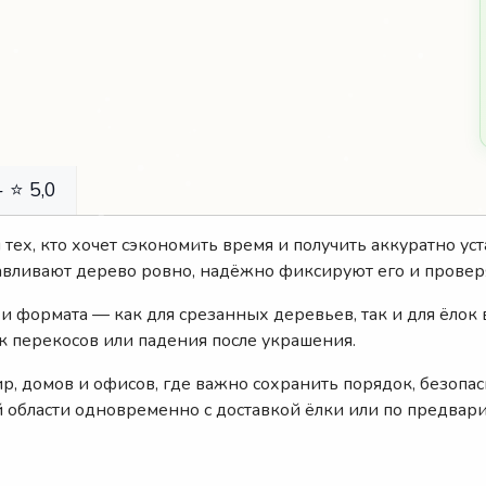
 ⭐ 5,0
я тех, кто хочет сэкономить время и получить аккуратно у
авливают дерево ровно, надёжно фиксируют его и проверя
 и формата — как для срезанных деревьев, так и для ёлок 
к перекосов или падения после украшения.
ир, домов и офисов, где важно сохранить порядок, безопас
й области одновременно с доставкой ёлки или по предвар