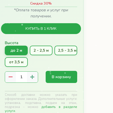
Скидка 30%
*Оплата товаров и услуг при
получении.
КУПИТЬ В 1 КЛИК
Высота
до 2 м
2 - 2,5 м
2,5 - 3,5 м
от 3,5 м
В корзину
Способ доставки можно указать при
оформлении заказа. Дополнительные услуги:
установка, подставка, подьем на этаж,
подрезка - можно
добавить в разделе
услуги
.