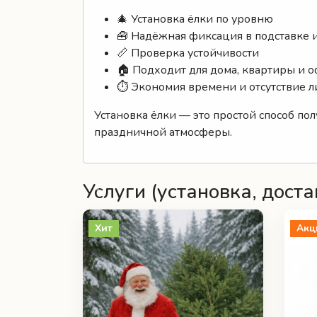
🎄 Установка ёлки по уровню
🧰 Надёжная фиксация в подставке 
📏 Проверка устойчивости
🏠 Подходит для дома, квартиры и 
⏱ Экономия времени и отсутствие л
Установка ёлки — это простой способ по
праздничной атмосферы.
Услуги (установка, доста
Хит
Акц