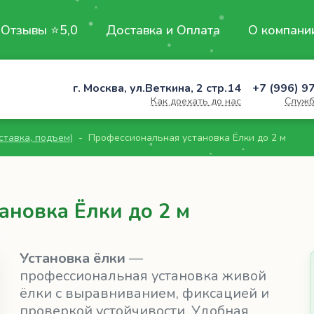
Отзывы ⭐5,0
Доставка и Оплата
О компани
г. Москва, ул.Веткина, 2 стр.14
+7 (996) 9
Как доехать до нас
Служб
ставка, подъем)
Профессиональная установка Ёлки до 2 м
ановка Ёлки до 2 м
Установка ёлки
—
профессиональная установка живой
ёлки с выравниванием, фиксацией и
проверкой устойчивости. Удобная