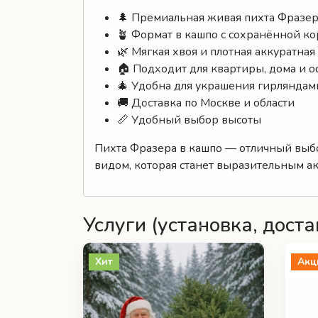
🌲 Премиальная живая пихта Фразе
🪴 Формат в кашпо с сохранённой к
🌿 Мягкая хвоя и плотная аккуратная
🏠 Подходит для квартиры, дома и 
🎄 Удобна для украшения гирляндам
🚚 Доставка по Москве и области
📏 Удобный выбор высоты
Пихта Фразера в кашпо — отличный выбо
видом, которая станет выразительным а
Услуги (установка, доста
Хит
Акц