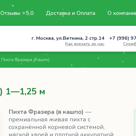
Отзывы ⭐5,0
Доставка и Оплата
О компани
г. Москва, ул.Веткина, 2 стр.14
+7 (996) 9
Как доехать до нас
Служб
Пихта Фразера (Кашпо)
) 1—1,25 м
Пихта Фразера (в кашпо)
—
премиальная живая пихта с
сохранённой корневой системой,
мягкой хвоей и плотной аккуратной