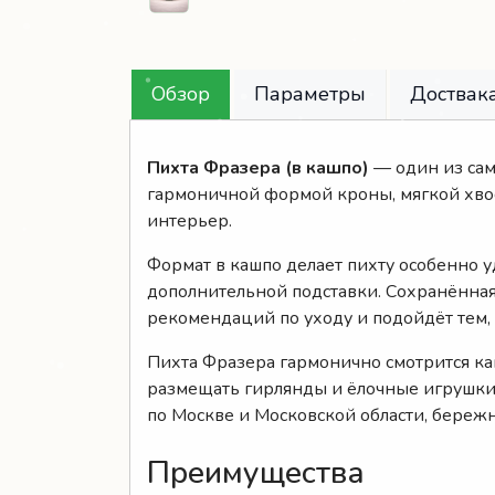
Обзор
Параметры
Доствака
Пихта Фразера (в кашпо)
— один из сам
гармоничной формой кроны, мягкой хво
интерьер.
Формат в кашпо делает пихту особенно у
дополнительной подставки. Сохранённа
рекомендаций по уходу и подойдёт тем,
Пихта Фразера гармонично смотрится ка
размещать гирлянды и ёлочные игрушки
по Москве и Московской области, береж
Преимущества