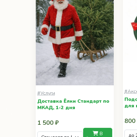
#Акс
#Услуги
Подс
Доставка Ёлки Стандарт по
для 
МКАД, 1-2 дня
800
1 500 ₽
В