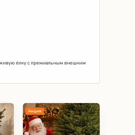
ю живую ёлку с премиальным внешним
Акция