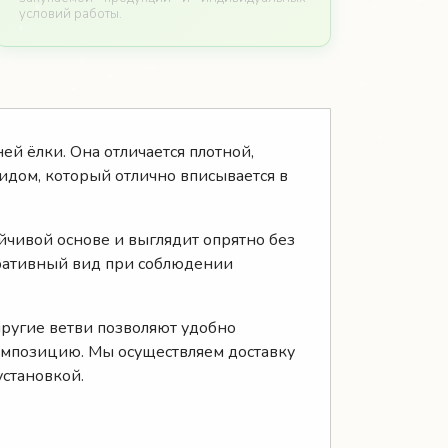
условий работы.
й ёлки. Она отличается плотной,
дом, который отлично вписывается в
йчивой основе и выглядит опрятно без
оративный вид при соблюдении
пругие ветви позволяют удобно
омпозицию. Мы осуществляем доставку
установкой.