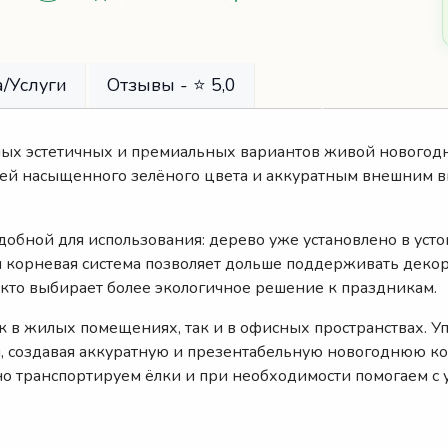
/Услуги
Отзывы - ⭐ 5,0
ых эстетичных и премиальных вариантов живой новогодне
ей насыщенного зелёного цвета и аккуратным внешним ви
добной для использования: дерево уже установлено в усто
я корневая система позволяет дольше поддерживать дек
 кто выбирает более экологичное решение к праздникам.
к в жилых помещениях, так и в офисных пространствах. У
, создавая аккуратную и презентабельную новогоднюю к
но транспортируем ёлки и при необходимости помогаем с 