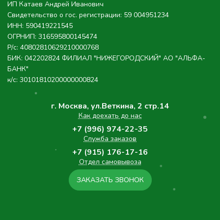
БИК: 042202824 ФИЛИАЛ "НИЖЕГОРОДСКИЙ" АО "АЛЬФА-
БАНК"
к/с: 30101810200000000824
г. Москва, ул.Веткина, 2 стр.14
Как доехать до нас
+7 (996) 974-22-35
Служба заказов
+7 (915) 176-17-16
Отдел самовывоза
ЗАКАЗАТЬ ЗВОНОК
© 2015 - 2026 Ёлкаголики.
Купить живые Ёлки в Москве с
доставкой
Сайт разработан в InSib.su