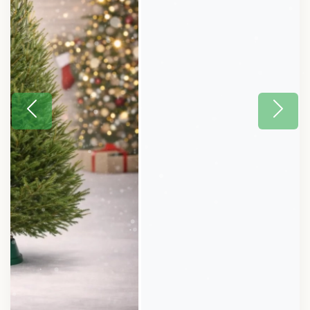
#Ёлка