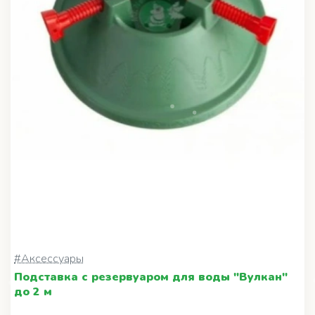
#Аксессуары
Подставка с резервуаром для воды "Вулкан"
до 2 м
800 ₽
В корзину