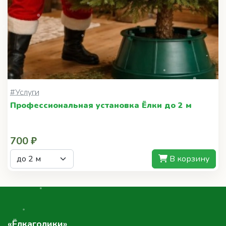
#Услуги
Профессиональная установка Ёлки до 2 м
700 ₽
В корзину
«Ёлкаголики»
Мы занимаемся продажей живых новогодних ёлок в
Москве и области с 2015 года. Наша задача — чтобы
живая ёлка стала источником радости, уюта и