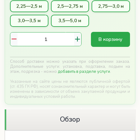
В корзину
Способ доставки можно указать при оформлении заказа.
Дополнительные услуги: установка, подставка, подьем на
этаж, подрезка - можно
добавить в разделе услуги
.
Указанные на сайте цены не являются публичной офертой
(ст. 435 ГК РФ), носят ознакомительный характер и могут быть
изменены в зависимости от объема закупаемой продукции и
индивидуальных условий работы.
Обзор
Русская ель (срез)
— это традиционная
новогодняя ёлка, которая создаёт настоящее
ощущение праздника: густая хвоя, естественная
форма и насыщенный хвойный аромат.