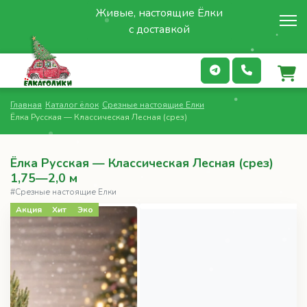
Живые, настоящие Ёлки
с доставкой
Главная
Каталог ёлок
Срезные настоящие Елки
Ёлка Русская — Классическая Лесная (срез)
Ёлка Русская — Классическая Лесная (срез)
1,75—2,0 м
#Срезные настоящие Елки
Акция
Хит
Эко