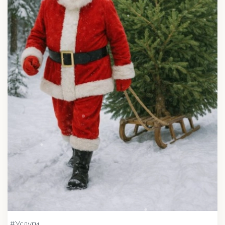
#Услуги
Доставка Ёлки Стандарт по МКАД, 1-2 дня
1 500 ₽