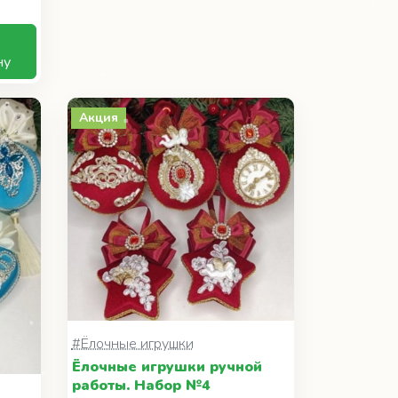
ну
Акция
#Ёлочные игрушки
Ёлочные игрушки ручной
работы. Набор №4