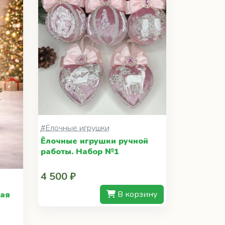
#Ёлочные игрушки
Ёлочные игрушки ручной
работы. Набор №1
4 500 ₽
В корзину
ная