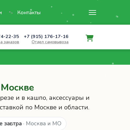
и
Контакты
">
74-22-35
+7 (915) 176-17-16
а заказов
Отдел самовывоза
 Москве
резе и в кашпо, аксессуары и
ставкой по Москве и области.
е завтра
· Москва и МО