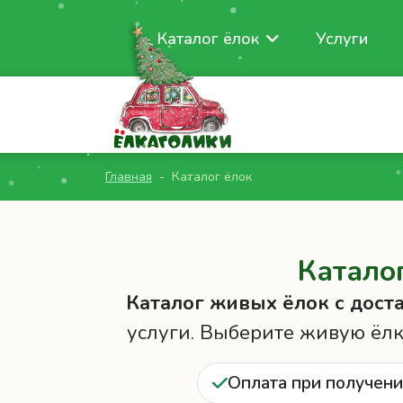
Каталог ёлок
Услуги
Главная
Каталог ёлок
Катало
Каталог живых ёлок с дост
услуги. Выберите живую ёлку
Оплата при получен