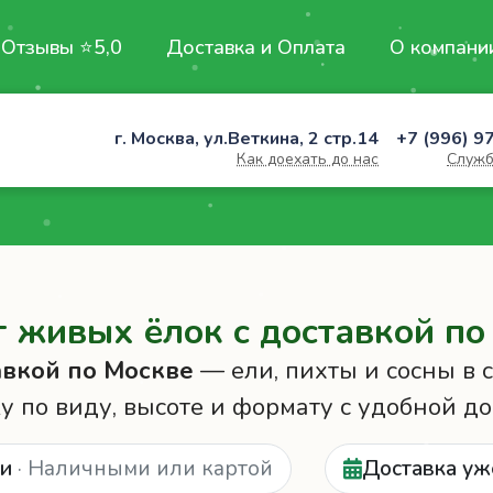
Отзывы ⭐5,0
Доставка и Оплата
О компани
г. Москва, ул.Веткина, 2 стр.14
+7 (996) 9
Как доехать до нас
Служб
г живых ёлок с доставкой по
авкой по Москве
— ели, пихты и сосны в с
 по виду, высоте и формату с удобной до
ии
· Наличными или картой
Доставка уж